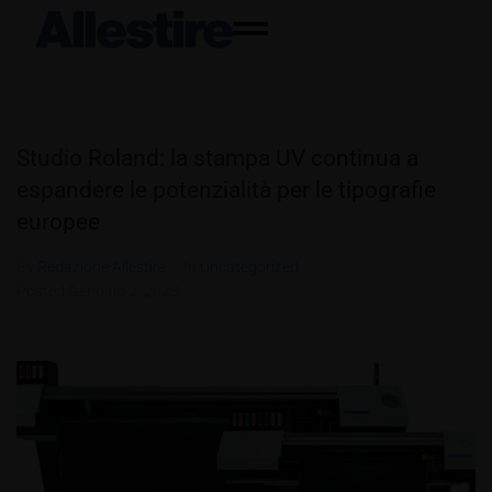
Studio Roland: la stampa UV continua a
espandere le potenzialità per le tipografie
europee
By
Redazione Allestire
In
Uncategorized
Posted
Gennaio 2, 2023