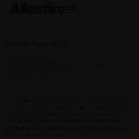
VISCOM ITALIA 2018
By
Redazione Allestire
In
Comunicazione e pubblicità
,
Fiera e Eventi
,
Produzione e
progettazione
,
Review
,
Technology
Posted
Ottobre 11, 2018
Viscom Italia, fiera dedicata al mercato della comunicazione visiva,
torna protagonista nei padiglioni 8/12 di Fieramilano dal 18 al 20
ottobre 2018 Viscom Italia 2018 compie quest’anno trent’anni!
Nuovi espositori, vecchie conferme e importanti debutti, che
partecipano all’evento Milanese con grande entusiasmo e tante
novità. Tre giorni pieni di eventi...