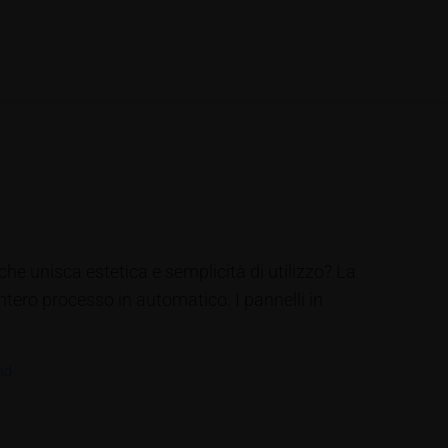
e unisca estetica e semplicità di utilizzo? La
tero processo in automatico. I pannelli in
nd