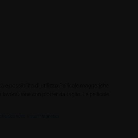
à e possibilità di utilizzo Pellicole magnetiche
a lavorazione con plotter da taglio. Le pellicole
iche
,
Spandex
,
Visual Magnetics