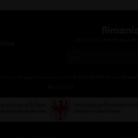
Rimani
Iscriviti alla nostra newsl
nline
rca e sviluppo Fascicolo n. 71.06.2024.00548 Provvedimento
18632/2024