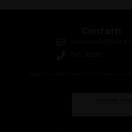
Contatti
direzione@allestire.o
0471 366087
Supportato dalla Provincia di Bolzano con rice