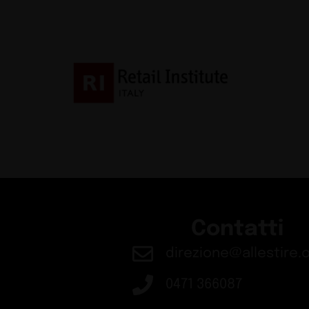
Contatti
direzione@allestire.o
0471 366087