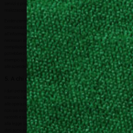
servizi o prodotti, informazioni tecniche e commerciali, nonché
realizzazione di studi di mercato.
Evidenzieremo il carattere obbligatorio o facoltativo della
comunicazione dei tuoi dati, apponendo un apposito simbolo (*)
all’informazione di carattere obbligatorio ovvero dei soli dati
necessari alla fornitura dei servizi sui nostri siti web. Senza la
compilazione completa e corretta di questi dati alcuni servizi
potrebbero non essere fruibili nella loro completezza, come ad
esempio la ricezione dei crediti formativi professionali o il contatto
alle aziende Decor Lab.
5. A chi comunichiamo i tuoi dati personali
I dati personali potranno essere resi disponibili a terze società che
trattano i dati in modo autonomo unicamente per dare esecuzione
alle operazioni descritte sui nostri siti web e solo quando tale finalità
non sia incompatibile con gli scopi per i quali i tuoi dati sono stati
raccolti e successivamente trattati e, comunque, in modo conforme
alla legge. Le eventuali aziende terze cui renderemo disponibili tali
dati sono aziende clienti di Ki6-Editori srl che, attraverso la