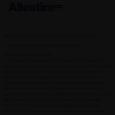
INFORMATIVA PRIVACY AI SENSI DEL GDPR UE 2016/679
Accetto la Privacy Policy come descritta qui sotto.
Benvenuto sul nostro sito web.
Ti preghiamo di leggere attentamente la nostra Informativa che si
applica sia nel caso tu acceda al sito web e decida semplicemente di
navigare al suo interno sia nel caso tu utilizzi i servizi aggiuntivi. Ti
preghiamo inoltre di leggere, se non l’avessi ancora fatto, la
pagina relativa alle condizioni d’uso perché contiene importanti
indicazioni sulla sicurezza sulla navigazione, sulla privacy e sui
sistemi di controllo adottati. La presente informativa è resa ai sensi
del Regolamento Europeo per la Protezione dei Dati Personali
(GDPR) 2016/679, che prevede la tutela delle persone fisiche
rispetto al trattamento dei dati personali. Secondo la normativa