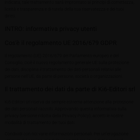
indicata, tale trattamento sarà improntato ai principi di correttezza,
liceità e trasparenza e di tutela della tua riservatezza e dei tuoi
diritti.
INTRO: informativa privacy utenti
Cos’è il regolamento UE 2016/679 GDPR
Il regolamento (UE) 2016/679 del Parlamento europeo e del
Consiglio, cioè il nuovo regolamento generale UE sulla protezione
dei dati, disciplina il trattamento dei dati personali relativi alle
persone nell’UE, da parte di persone, società o organizzazioni.
Il trattamento dei dati da parte di Ki6-Editori srl
Ki6-Editori srl riserva da sempre estrema attenzione alla protezione
dei dati personali raccolti. Approvando questa informativa sulla
privacy (versione ridotta della Privacy Policy), accetti le nostre
modalità di trattamento dei tuoi dati.
Condividi con noi varie informazioni personali. Per un’erogazione