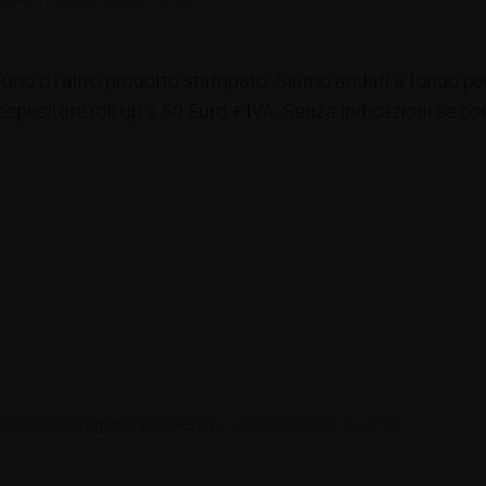
’uno o l’altro prodotto stampato. Siamo andati a fondo per
positore roll up a 50 Euro + IVA. Senza indicazioni se co
oduzione e progettazione
,
Review
Posted
Agosto 10, 2017