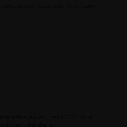
propone un sistema adatto per la produzione
ardare dietro le sue quinte La 00124 srl, un
ciò che vuole il cliente,...