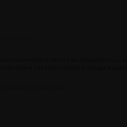
Settembre 4, 2017
na conoscere il tipo di utilizzo, il tipo di superficie su cui
r che outdoor. Ed è proprio l’utilizzo, la tipologia di super
cole Monomeriche
,
Pellicole Polimeriche