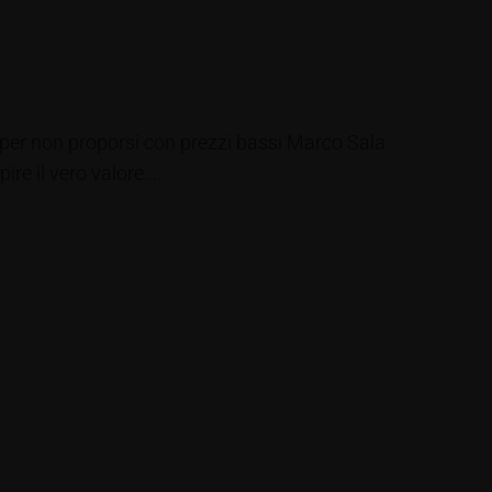
i per non proporsi con prezzi bassi Marco Sala
re il vero valore....