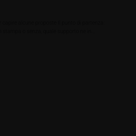
 capire alcune proposte Il punto di partenza:
n stampa o senza, quale supporto ne in...