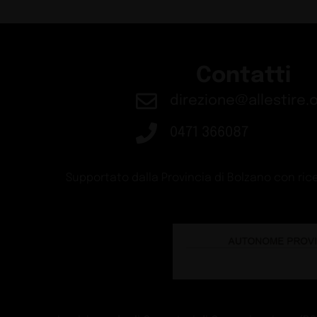
Contatti
direzione@allestire.o
0471 366087
Supportato dalla Provincia di Bolzano con rice