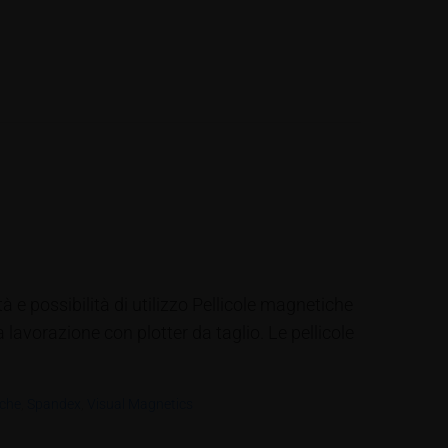
à e possibilità di utilizzo Pellicole magnetiche
a lavorazione con plotter da taglio. Le pellicole
iche
,
Spandex
,
Visual Magnetics