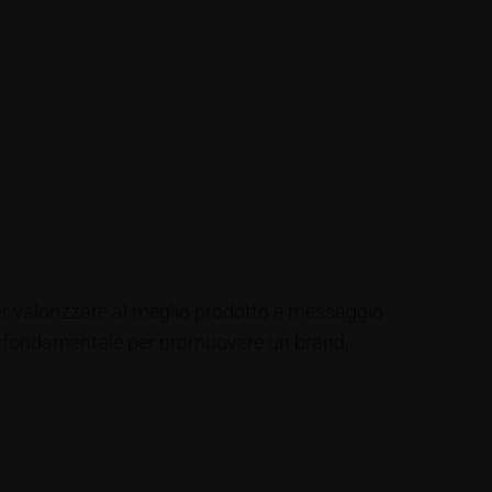
er valorizzare al meglio prodotto e messaggio
to fondamentale per promuovere un brand,