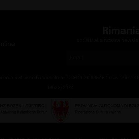
Rimani
Iscriviti alla nostra newsl
nline
rca e sviluppo Fascicolo n. 71.06.2024.00548 Provvedimento
18632/2024