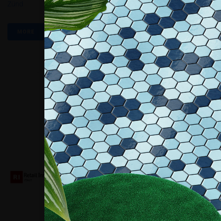
Zünd
MORE
Collaboriamo con