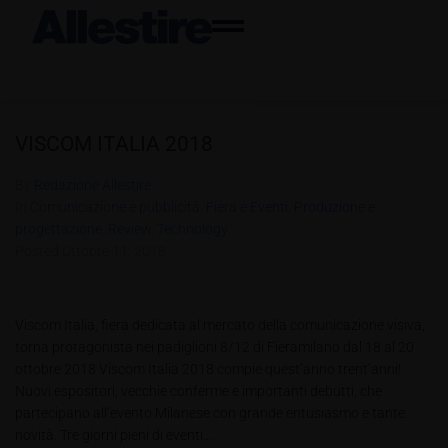
VISCOM ITALIA 2018
By
Redazione Allestire
In
Comunicazione e pubblicità
,
Fiera e Eventi
,
Produzione e
progettazione
,
Review
,
Technology
Posted
Ottobre 11, 2018
Viscom Italia, fiera dedicata al mercato della comunicazione visiva,
torna protagonista nei padiglioni 8/12 di Fieramilano dal 18 al 20
ottobre 2018 Viscom Italia 2018 compie quest’anno trent’anni!
Nuovi espositori, vecchie conferme e importanti debutti, che
partecipano all’evento Milanese con grande entusiasmo e tante
novità. Tre giorni pieni di eventi...