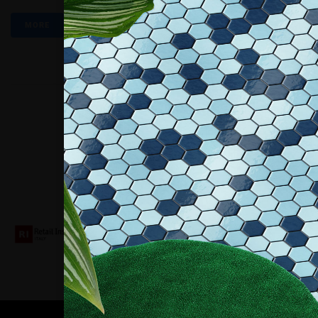
MORE
Collaboriamo con