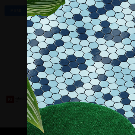
MORE
Collaboriamo con