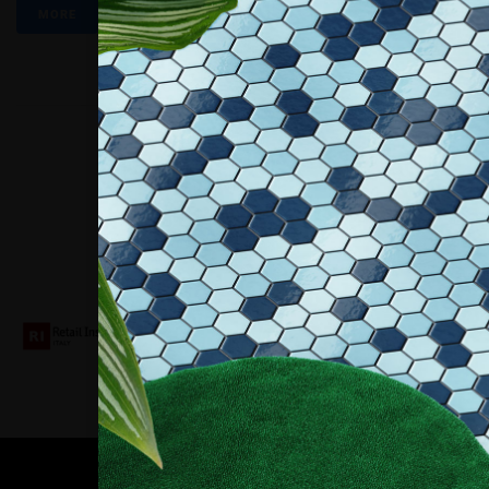
MORE
Collaboriamo con
Contatti