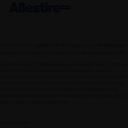
Se il cliente ha oggetti tridimensionali e li vuole decorare
potrebbe prendere in considerazione la sublimazione 3D
Per decorare oggetti tridimensionali si può optare anche per il wrapping,
il water transfer printing o cubicatura, la tampografia. Ma anche
l’aerografia sarebbe una soluzione interessante. Tutti hanno i loro pro e
contro. Sulle pagine precedenti abbiamo analizzato la termoformatura
che ha come punto di partenza la formatura di un materiale a foglio
termoformabile e precedentemente stampato che con il procedimento a
caldo assume la forma tridimensionale.
La sublimazione