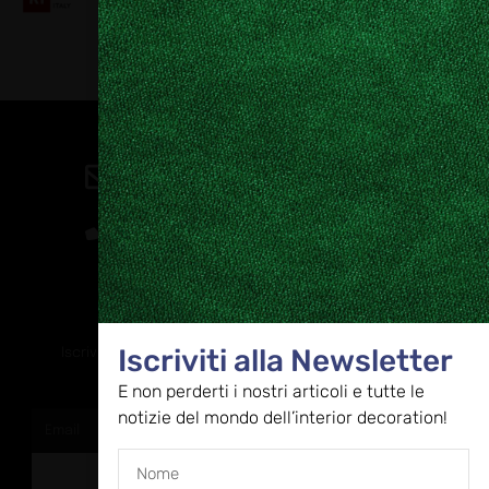
Contatti
direzione@allestire.online
0471 366087
Rimaniamo in contatto
Iscriviti alla Newsletter
Iscriviti alla nostra newsletter per ricevere tutti gli ultimi
aggiornamenti
E non perderti i nostri articoli e tutte le
notizie del mondo dell’interior decoration!
ISCRIVITI