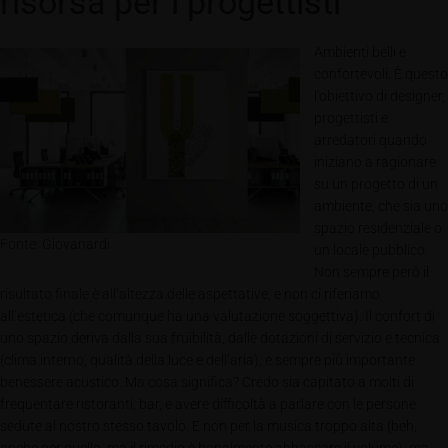
risorsa per i progettisti
Ambienti belli e
confortevoli. È questo
l’obiettivo di designer,
progettisti e
arredatori quando
iniziano a ragionare
su un progetto di un
ambiente, che sia uno
spazio residenziale o
Fonte: Giovanardi
un locale pubblico.
Non sempre però il
risultato finale è all’altezza delle aspettative, e non ci riferiamo
all’estetica (che comunque ha una valutazione soggettiva). Il confort di
uno spazio deriva dalla sua fruibilità, dalle dotazioni di servizio e tecnica
(clima interno, qualità della luce e dell’aria), e sempre più importante
benessere acustico. Ma cosa significa? Credo sia capitato a molti di
frequentare ristoranti, bar, e avere difficoltà a parlare con le persone
sedute al nostro stesso tavolo. E non per la musica troppo alta (beh,