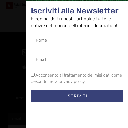
Iscriviti alla Newsletter
E non perderti i nostri articoli e tutte le
notizie del mondo dell’interior decoration!
Contatti
direzione@allestire.online
0471 366087
Acconsento al trattamento dei miei dati come
descritto nella privacy policy
Rimaniamo in contatto
ISCRIVITI
Iscriviti alla nostra newsletter per ricevere tutti gli ultimi
aggiornamenti