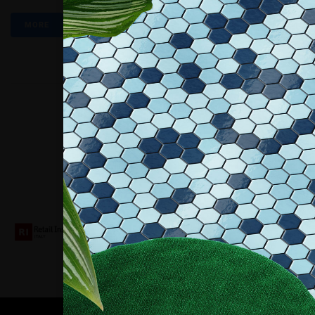
MORE
Collaboriamo con