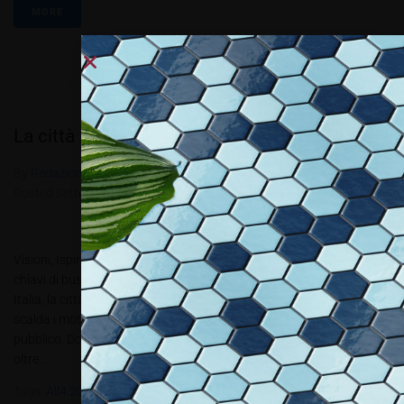
MORE
La città futura della Comunicazione Visiva
By
Redazione Allestire
In
Fiera e Eventi
,
Review
Posted
Settembre 26, 2017
Visioni, Ispirazioni, Strategie, Creatività, Opportunità, Must: sono le
chiavi di business per approdare alla nuova edizione di Viscom
Italia, la città futura della Comunicazione Visiva Viscom Italia
scalda i motori ed è pronta a stupire ancora una volta il suo
pubblico. Dopo l’edizione di grande successo dell’anno scorso, con
oltre...
Tags:
All4.2017
,
DIVA - P.O.P Talent
,
Elementaria.
,
Maurizio Milani