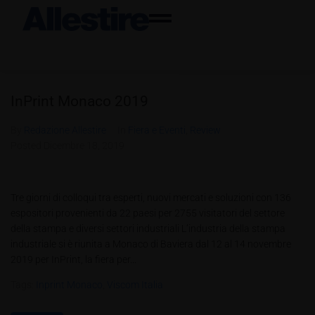
InPrint Monaco 2019
By
Redazione Allestire
In
Fiera e Eventi
,
Review
Posted
Dicembre 18, 2019
Tre giorni di colloqui tra esperti, nuovi mercati e soluzioni con 136
espositori provenienti da 22 paesi per 2755 visitatori del settore
della stampa e diversi settori industriali L’industria della stampa
industriale si è riunita a Monaco di Baviera dal 12 al 14 novembre
2019 per InPrint, la fiera per...
Tags:
Inprint Monaco
,
Viscom Italia