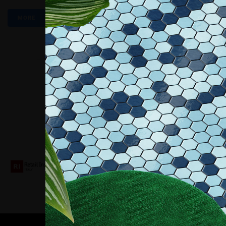
MORE
Collaboriamo con