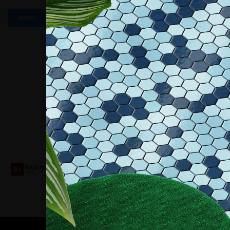
MORE
Collaboriamo con