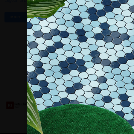
Lagoon Di Doha
MORE
Collaboriamo con