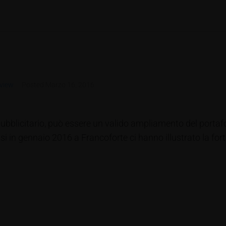
view
Posted
Marzo 16, 2016
 pubblicitario, può essere un valido ampliamento del porta
 in gennaio 2016 a Francoforte ci hanno illustrato la forti