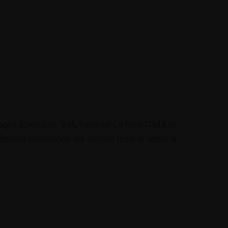
foglio aziendale. Valutiamola! Le fiere ITMA in
ssima evoluzione del settore tessi le verso la