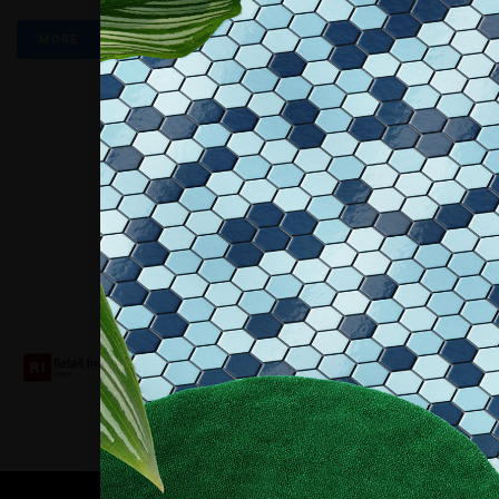
MORE
Collaboriamo con