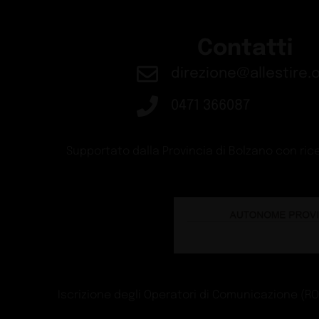
Contatti
direzione@allestire.o
0471 366087
Supportato dalla Provincia di Bolzano con rice
Iscrizione degli Operatori di Comunicazione (ROC)