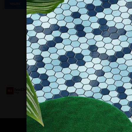
MORE
Collaboriamo con
Contatti