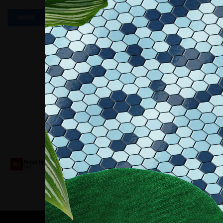
MORE
Collaboriamo con