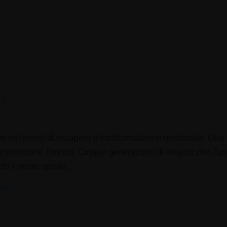
16
si interventi di recupero e trasformazione territoriale. Una
 estensione, foresta. Cinque generazioni di vivaisti che, l’u
il verde, quelle...
era