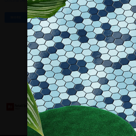
Officina Del Nuovo
MORE
Collaboriamo con