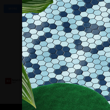
MORE
Collaboriamo con