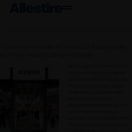
Il Gruppo Gilmar sceglie HD Retina LED di Martini Light
per il nuovo negozio Iceberg a Vicolungo
Martini Light, tra le prime realtà al
mondo a studiare e a sviluppare
applicazioni della tecnologia Led è
stata scelta dal Gruppo Gilmar,
leader nella produzione e nella
distribuzione di marchi di
abbigliamento e proprietario dello
storico marchio Iceberg, per
illuminare il nuovissimo GilmarBox.
Situato all’interno del prestigioso
outlet The Style a Vicolungo, punto