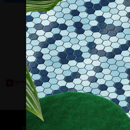
Collaboriamo con
Contatti