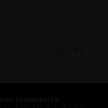
amo in contatto
etter per ricevere tutti gli ultimi aggiornamenti