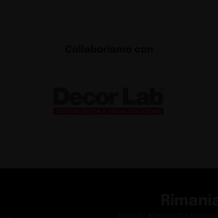
Collaboriamo con
Rimani
Iscriviti alla nostra newsl