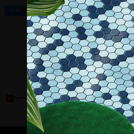
MORE
Collaboriamo con