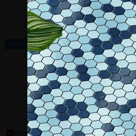
Expand Home Design
,
Frale Design & Sara Guazzeroni
,
Gerardo
Mari
,
Inventoom- Design Italiano
,
Marco Manders
,
Márton Lente
,
MiMadesign
,
Ringo Bigalk
,
Roberto Carisi / LimeLab
,
Stefano
Grasselli
,
Stefano Guerreri
,
Studio Stirling – Joanina And David
Pastoll
,
Uovodesign
MORE
Collaboriamo con