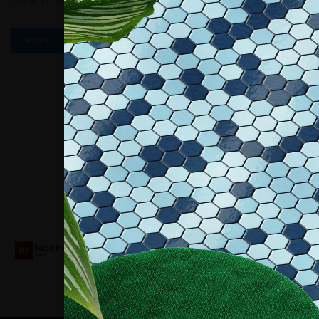
Zizioli+Lorenzini
MORE
Collaboriamo con