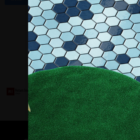
Collaboriamo con
Contatti