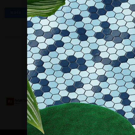
MORE
Collaboriamo con