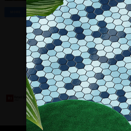
MORE
Collaboriamo con