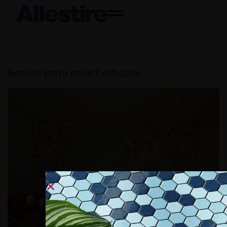
Benetti entra nella Defhouse