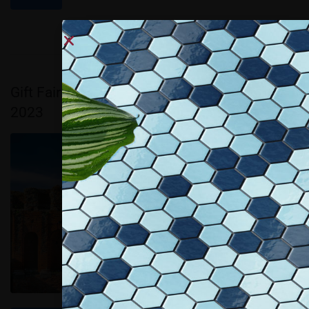
Gift Fair 23a edizione, dal 23 al 25 settembre
2023