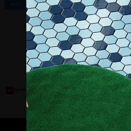
MORE
Collaboriamo con
Contatti