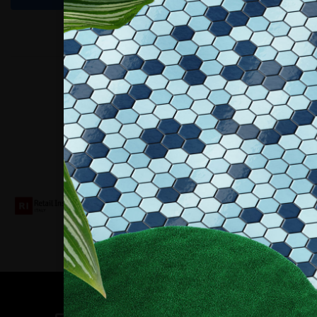
Collaboriamo con
Contatti