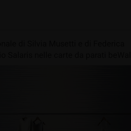
sonale di Silvia Musetti e di Federica
o Salaris nelle carte da parati beWal