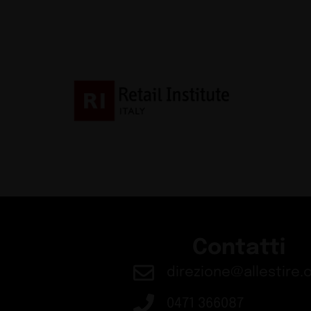
Contatti
direzione@allestire.o
0471 366087