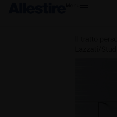
Menu
Il tratto per
Lazzati/Studi