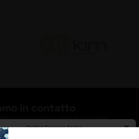
amo in contatto
etter per ricevere tutti gli ultimi aggiornamenti
Gestisci Consenso Cookie
ISCRIVITI