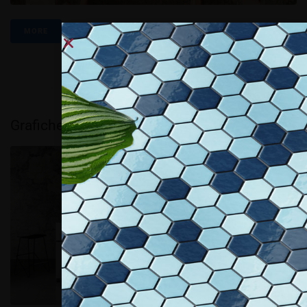
MORE
Grafiche botaniche