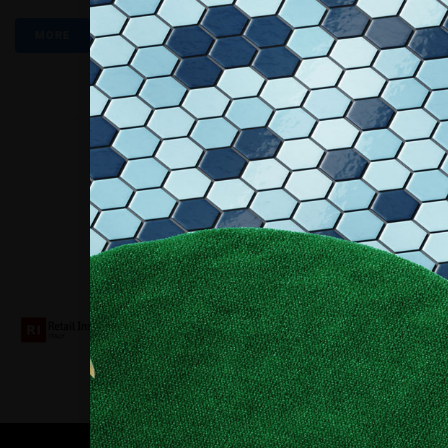
MORE
Collaboriamo con