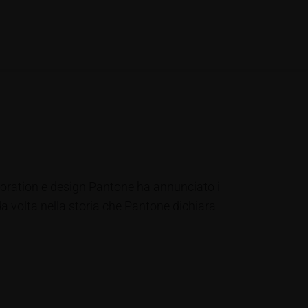
decoration e design Pantone ha annunciato i
nda volta nella storia che Pantone dichiara