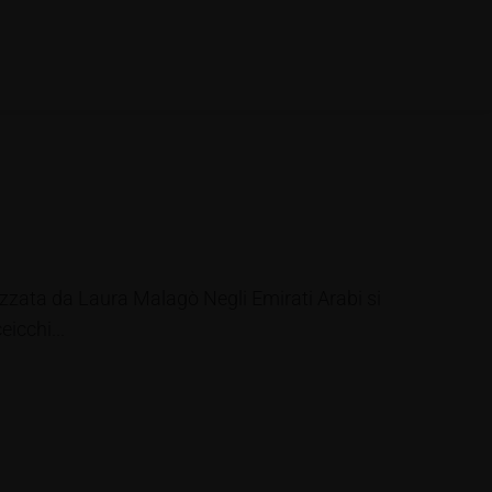
lizzata da Laura Malagò Negli Emirati Arabi si
eicchi...