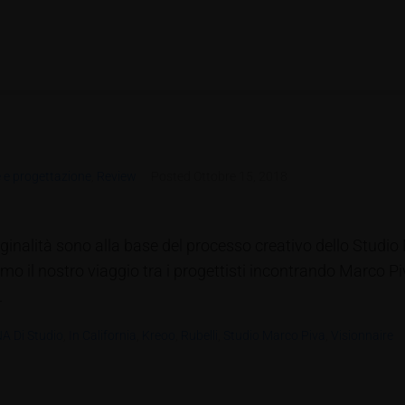
 e progettazione
,
Review
Posted
Ottobre 15, 2018
ginalità sono alla base del processo creativo dello Studio M
mo il nostro viaggio tra i progettisti incontrando Marco Pi
.
A Di Studio
,
In California
,
Kreoo
,
Rubelli
,
Studio Marco Piva
,
Visionnaire