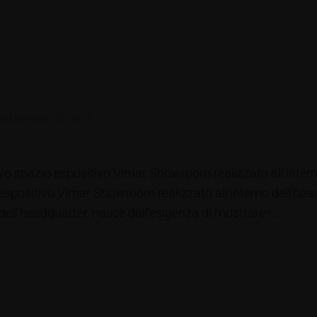
ted
Gennaio 12, 2017
vo spazio espositivo Vimar Showroom realizzato all‘intern
espositivo Vimar Showroom realizzato all‘interno dell‘head
dell’headquarter, nasce dall’esigenza di mostrare i...