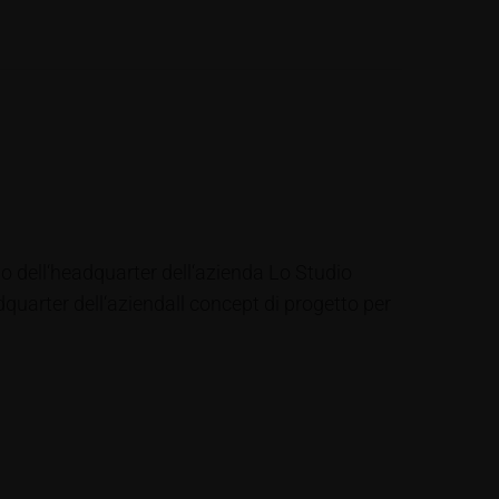
o dell‘headquarter dell‘azienda Lo Studio
quarter dell‘aziendall concept di progetto per