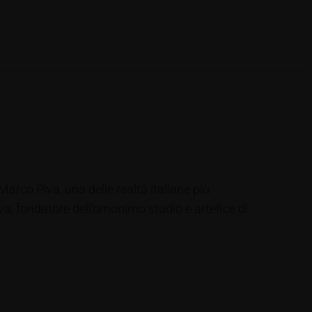
arco Piva, una delle realtà italiane più
va, fondatore dell’omonimo studio e artefice di