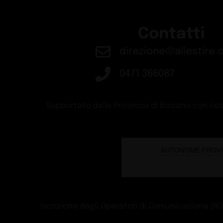
Contatti
direzione@allestire.o
0471 366087
Supportato dalla Provincia di Bolzano con rice
Iscrizione degli Operatori di Comunicazione (ROC)