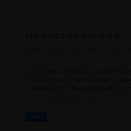
Uno spazio per incontrarsi
By
Redazione Allestire
In
Ambiente Ufficio
,
Review
Pos
Lo Studio Marco Piva firma il progetto del nuo
Marco Piva firma il progetto del nuovo spazio 
lo spazio espositivo Vimar, ricavato all’interno 
Tags:
All6.2016
,
Studio Marco Piva
,
Vimar Showroom
MORE