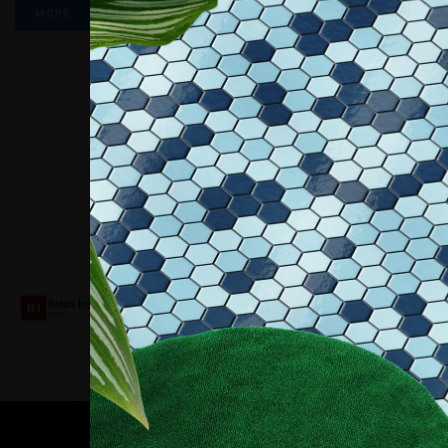
MORE
Collaboriamo con
Contatti