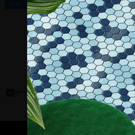
MORE
Collaboriamo con
Contatti