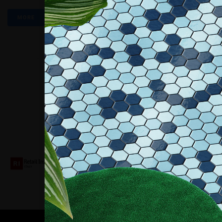
MORE
Collaboriamo con