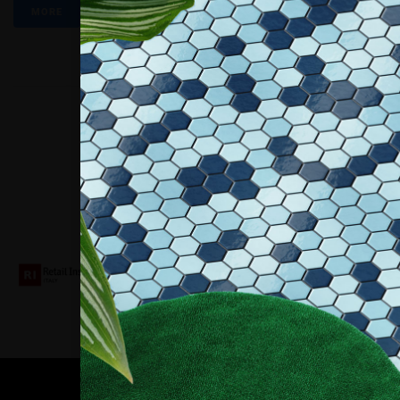
MORE
Collaboriamo con
Contatti